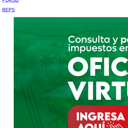
PQRSD
BEPS