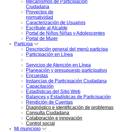
Mecanismos de Participación
Ciudadana
Proyectos de
normatividad
Caracterización de Usuarios
Escríbale al Alcalde
Portal de Niños Niñas y Adolescentes
Portal de Mujer
Participa
Descripción general del menú participa
Participación en Línea
Servicios de Atención en Línea
Planeación y presupuesto participativo
Encuestas
Instancias de Participación Ciudadana
Capacitación
Estadísticas del Sitio Web
Balances y Estadísticas de Participación
Rendición de Cuentas
Diagnóstico e identificación de problemas
Consulta Ciudadana
Colaboración e innovación
Control social
Mi municipio