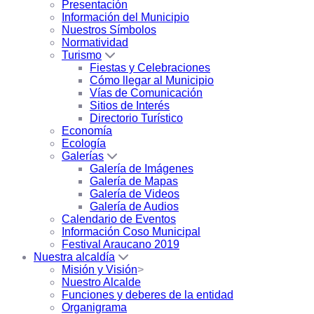
Presentación
Información del Municipio
Nuestros Símbolos
Normatividad
Turismo
Fiestas y Celebraciones
Cómo llegar al Municipio
Vías de Comunicación
Sitios de Interés
Directorio Turístico
Economía
Ecología
Galerías
Galería de Imágenes
Galería de Mapas
Galería de Videos
Galería de Audios
Calendario de Eventos
Información Coso Municipal
Festival Araucano 2019
Nuestra alcaldía
Misión y Visión
>
Nuestro Alcalde
Funciones y deberes de la entidad
Organigrama