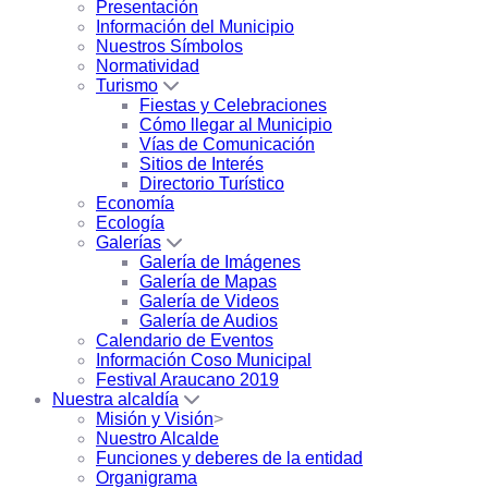
Presentación
Información del Municipio
Nuestros Símbolos
Normatividad
Turismo
Fiestas y Celebraciones
Cómo llegar al Municipio
Vías de Comunicación
Sitios de Interés
Directorio Turístico
Economía
Ecología
Galerías
Galería de Imágenes
Galería de Mapas
Galería de Videos
Galería de Audios
Calendario de Eventos
Información Coso Municipal
Festival Araucano 2019
Nuestra alcaldía
Misión y Visión
>
Nuestro Alcalde
Funciones y deberes de la entidad
Organigrama