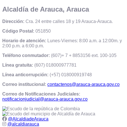
Alcaldía de Arauca, Arauca
Dirección:
Cra. 24 entre calles 18 y 19 Arauca-Arauca.
Código Postal:
051850
Horario de atención:
Lunes-Viernes: 8:00 a.m. a 12:00m. y
2:00 p.m. a 6:00 p.m.
Teléfono conmutador:
(607)+ 7 + 8853156 ext. 100-105
Línea gratuita:
(607) 018000977781
Línea anticorrupción:
(+57) 018000919748
Correo institucional:
contactenos@arauca-arauca.gov.co
Correo de Notificaciones Judiciales:
notificacionjudicial@arauca-arauca.gov.co
@AlcaldiadeArauca
@alcaldiarauca