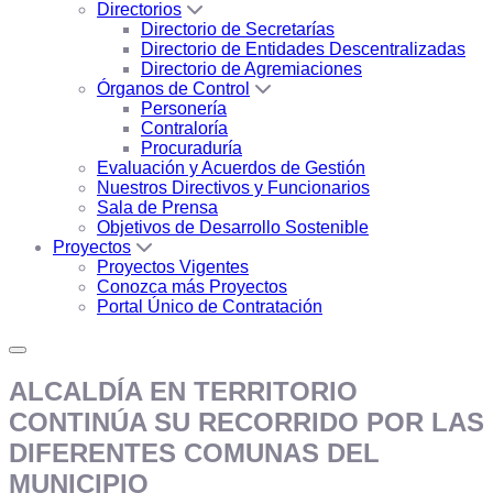
Directorios
Directorio de Secretarías
Directorio de Entidades Descentralizadas
Directorio de Agremiaciones
Órganos de Control
Personería
Contraloría
Procuraduría
Evaluación y Acuerdos de Gestión
Nuestros Directivos y Funcionarios
Sala de Prensa
Objetivos de Desarrollo Sostenible
Proyectos
Proyectos Vigentes
Conozca más Proyectos
Portal Único de Contratación
ALCALDÍA EN TERRITORIO
CONTINÚA SU RECORRIDO POR LAS
DIFERENTES COMUNAS DEL
MUNICIPIO