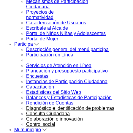
Mecanismos de Participación
Ciudadana
Proyectos de
normatividad
Caracterización de Usuarios
Escríbale al Alcalde
Portal de Niños Niñas y Adolescentes
Portal de Mujer
Participa
Descripción general del menú participa
Participación en Línea
Servicios de Atención en Línea
Planeación y presupuesto participativo
Encuestas
Instancias de Participación Ciudadana
Capacitación
Estadísticas del Sitio Web
Balances y Estadísticas de Participación
Rendición de Cuentas
Diagnóstico e identificación de problemas
Consulta Ciudadana
Colaboración e innovación
Control social
Mi municipio